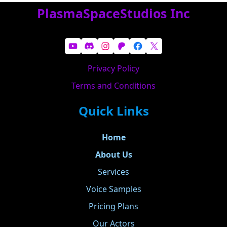
PlasmaSpaceStudios Inc
YouTube
Discord
Instagram
Patreon
Facebook
X
Privacy Policy
Terms and Conditions
Quick Links
Home
About Us
Services
Voice Samples
Pricing Plans
Our Actors