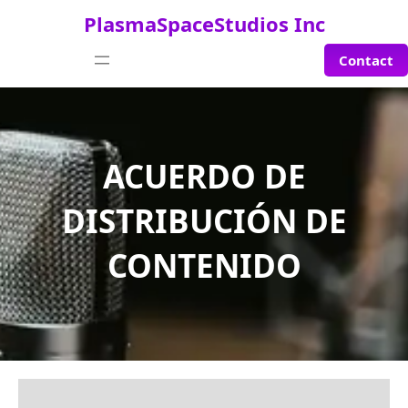
Saltar
PlasmaSpaceStudios Inc
al
contenido
Contact
ACUERDO DE
DISTRIBUCIÓN DE
CONTENIDO