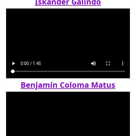
Iskander Galindo
Benjamín Coloma Matus