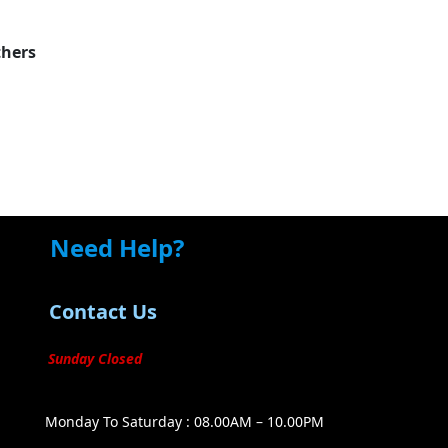
hers
Need Help?
Contact Us
Sunday Closed
Monday To Saturday : 08.00AM – 10.00PM