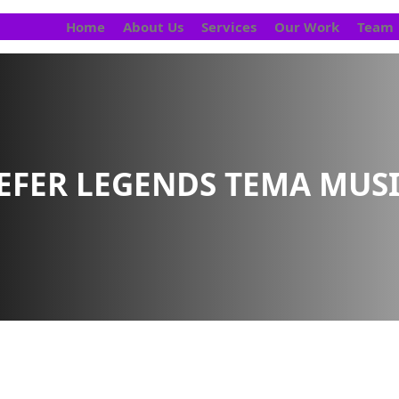
Home
About Us
Services
Our Work
Team
EFER LEGENDS TEMA MUS