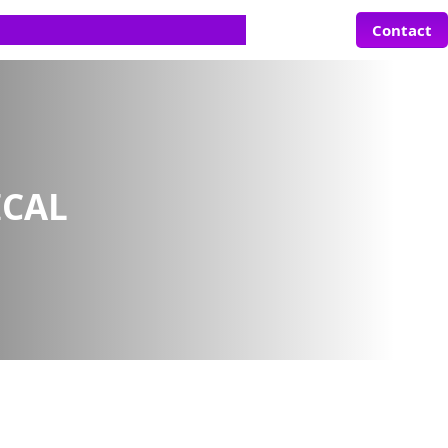
Contact
ICAL