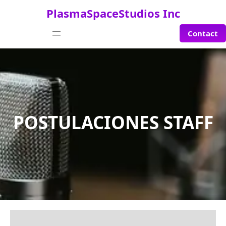
Saltar
PlasmaSpaceStudios Inc
al
contenido
Contact
POSTULACIONES STAFF