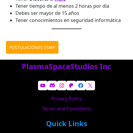
Tener tiempo de al menos 2 horas por día
Debes ser mayor de 15 años
Tener conocimientos en seguridad informática
POSTULACIONES STAFF
PlasmaSpaceStudios Inc
YouTube
Discord
Instagram
Patreon
Facebook
X
Privacy Policy
Terms and Conditions
Quick Links