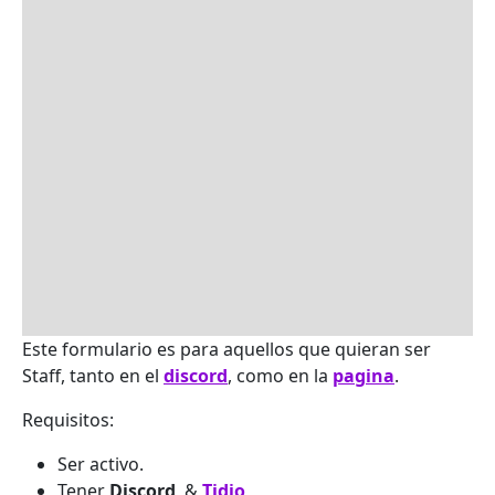
Este formulario es para aquellos que quieran ser
Staff, tanto en el
discord
, como en la
pagina
.
Requisitos:
Ser activo.
Tener
Discord
, &
Tidio